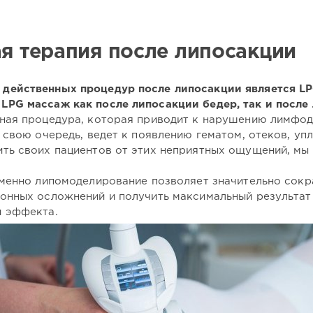
я терапия после липосакции
действенных процедур после липосакции является LP
LPG массаж как после липосакции бедер, так и после
ная процедура, которая приводит к нарушению лимфод
 свою очередь, ведет к появлению гематом, отеков, уп
ть своих пациентов от этих неприятных ощущений, мы
именно липомоделирование позволяет значительно сокр
нных осложнений и получить максимальный результат – 
и эффекта.