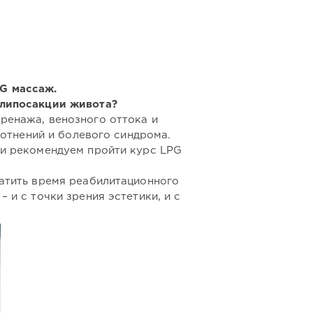
G массаж.
 липосакции живота?
ренажа, венозного оттока и
лотнений и болевого синдрома.
 и рекомендуем пройти курс LPG
атить время реабилитационного
и с точки зрения эстетики, и с