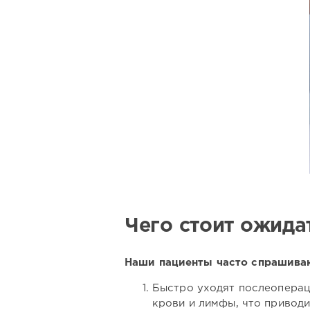
Чего стоит ожида
Наши пациенты часто спрашивают
Быстро уходят послеоперац
крови и лимфы, что привод