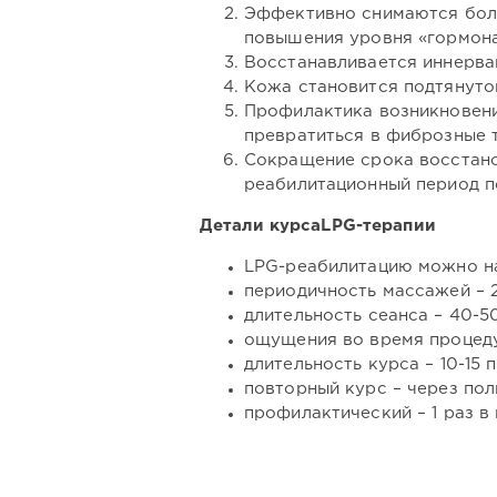
Эффективно снимаются боле
повышения уровня «гормона
Восстанавливается иннерва
Кожа становится подтянуто
Профилактика возникновени
превратиться в фиброзные 
Сокращение срока восстано
реабилитационный период по
Детали курса
LPG-терапии
LPG-реабилитацию можно нач
периодичность массажей – 2
длительность сеанса – 40-5
ощущения во время процеду
длительность курса – 10-15 
повторный курс – через пол
профилактический – 1 раз в 