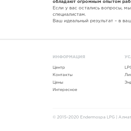
обладают огромным опытом рабо
Если у вас остались вопросы, мы
специалистам.
Ваш идеальный результат – в ва
ИНФОРМАЦИЯ
УС
Центр
LP
Контакты
Ли
Цены
Эн
Интересное
© 2015–2020 Endermospa LPG | Алма