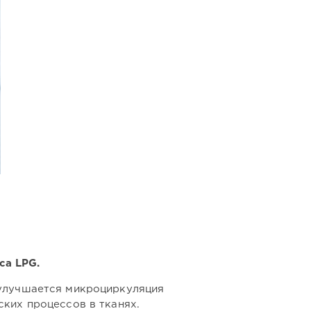
са LPG.
 улучшается микроциркуляция
ких процессов в тканях.