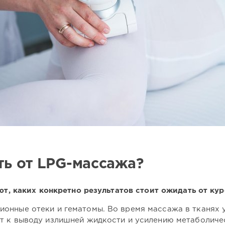
ть от LPG-массажа?
, каких конкретно результатов стоит ожидать от кур
ионные отеки и гематомы. Во время массажа в тканях
ит к выводу излишней жидкости и усилению метаболичес