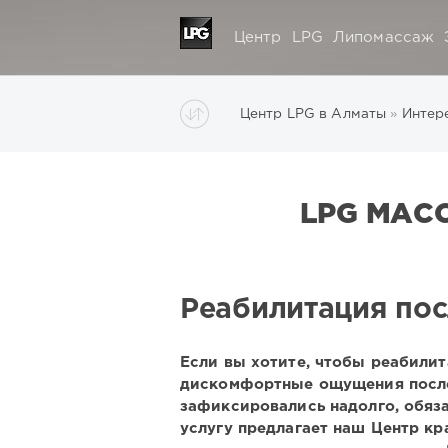
Центр
LPG
Липомассаж
Центр LPG в Алматы
»
Интер
LPG МАС
Реабилитация пос
Если вы хотите, чтобы реабили
дискомфортные ощущения после
зафиксировались надолго, обяз
услугу предлагает наш Центр кр